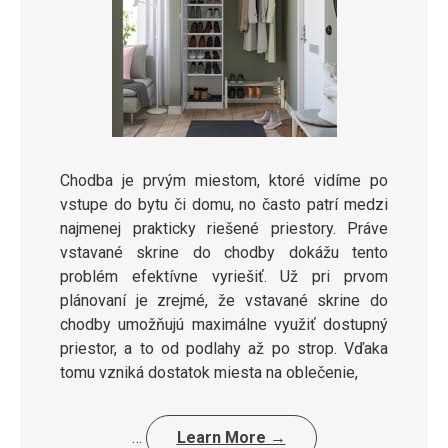
Chodba je prvým miestom, ktoré vidíme po
vstupe do bytu či domu, no často patrí medzi
najmenej prakticky riešené priestory. Práve
vstavané skrine do chodby dokážu tento
problém efektívne vyriešiť. Už pri prvom
plánovaní je zrejmé, že vstavané skrine do
chodby umožňujú maximálne využiť dostupný
priestor, a to od podlahy až po strop. Vďaka
tomu vzniká dostatok miesta na oblečenie,
…
Learn More →