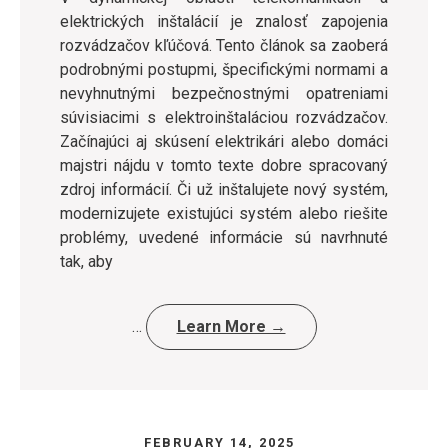
elektrických inštalácií je znalosť zapojenia
rozvádzačov kľúčová. Tento článok sa zaoberá
podrobnými postupmi, špecifickými normami a
nevyhnutnými bezpečnostnými opatreniami
súvisiacimi s elektroinštaláciou rozvádzačov.
Začínajúci aj skúsení elektrikári alebo domáci
majstri nájdu v tomto texte dobre spracovaný
zdroj informácií. Či už inštalujete nový systém,
modernizujete existujúci systém alebo riešite
problémy, uvedené informácie sú navrhnuté
tak, aby
…
Learn More →
FEBRUARY 14, 2025