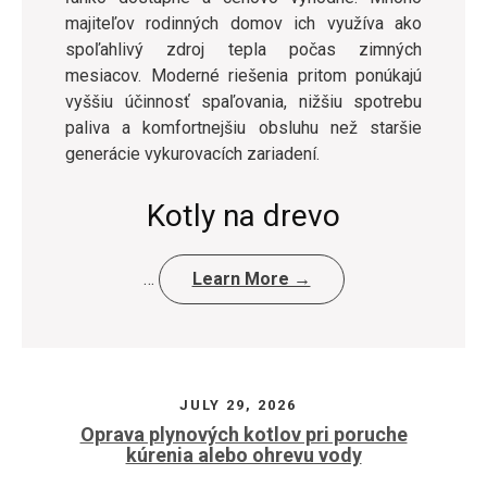
majiteľov rodinných domov ich využíva ako
spoľahlivý zdroj tepla počas zimných
mesiacov. Moderné riešenia pritom ponúkajú
vyššiu účinnosť spaľovania, nižšiu spotrebu
paliva a komfortnejšiu obsluhu než staršie
generácie vykurovacích zariadení.
Kotly na drevo
…
Learn More →
JULY 29, 2026
Oprava plynových kotlov pri poruche
kúrenia alebo ohrevu vody