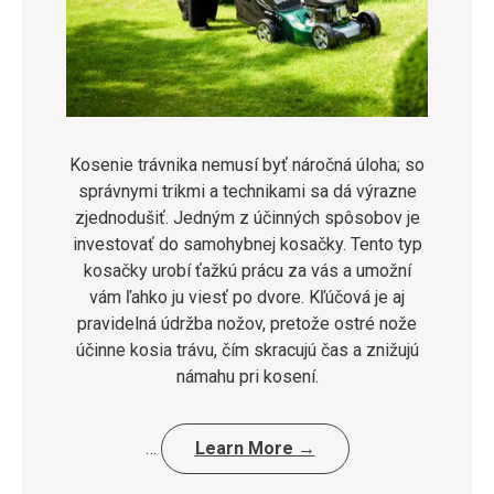
Kosenie trávnika nemusí byť náročná úloha; so
správnymi trikmi a technikami sa dá výrazne
zjednodušiť. Jedným z účinných spôsobov je
investovať do samohybnej kosačky. Tento typ
kosačky urobí ťažkú prácu za vás a umožní
vám ľahko ju viesť po dvore. Kľúčová je aj
pravidelná údržba nožov, pretože ostré nože
účinne kosia trávu, čím skracujú čas a znižujú
námahu pri kosení.
…
Learn More →