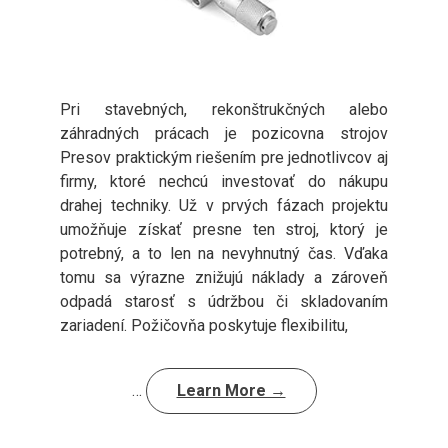
Pri stavebných, rekonštrukčných alebo
záhradných prácach je pozicovna strojov
Presov praktickým riešením pre jednotlivcov aj
firmy, ktoré nechcú investovať do nákupu
drahej techniky. Už v prvých fázach projektu
umožňuje získať presne ten stroj, ktorý je
potrebný, a to len na nevyhnutný čas. Vďaka
tomu sa výrazne znižujú náklady a zároveň
odpadá starosť s údržbou či skladovaním
zariadení. Požičovňa poskytuje flexibilitu,
…
Learn More →