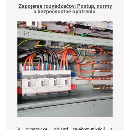
Zapojenie rozvádzačov: Postup, normy
a bezpečnostné opatrenia.
V dynamickej oblasti telekomunikácií a