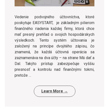
Vedenie podvojného účtovníctva, ktoré
poskytuje EASYSTART, je základným pilierom
finančného riadenia každej firmy, ktorá chce
mať presný prehľad o svojich hospodárskych
výsledkoch. Tento systém účtovania je
založený na princípe dvojitého zápisu, čo
znamená, že každá účtovná operácia sa
zaznamenáva na dva účty – na strane Má dať a
Dal. Takýto prístup zabezpečuje vyššiu
presnosť a kontrolu nad finančnými tokmi,
pretože …
Learn More →