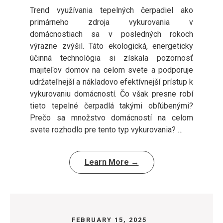
Trend využívania tepelných čerpadiel ako
primárneho zdroja vykurovania v
domácnostiach sa v posledných rokoch
výrazne zvýšil. Táto ekologická, energeticky
účinná technológia si získala pozornosť
majiteľov domov na celom svete a podporuje
udržateľnejší a nákladovo efektívnejší prístup k
vykurovaniu domácností. Čo však presne robí
tieto tepelné čerpadlá takými obľúbenými?
Prečo sa množstvo domácností na celom
svete rozhodlo pre tento typ vykurovania? …
Learn More →
FEBRUARY 15, 2025