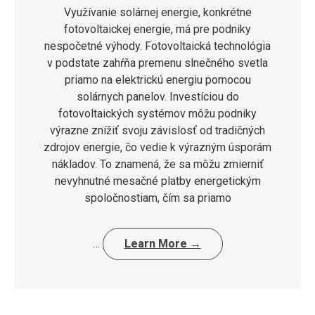
Využívanie solárnej energie, konkrétne
fotovoltaickej energie, má pre podniky
nespočetné výhody. Fotovoltaická technológia
v podstate zahŕňa premenu slnečného svetla
priamo na elektrickú energiu pomocou
solárnych panelov. Investíciou do
fotovoltaických systémov môžu podniky
výrazne znížiť svoju závislosť od tradičných
zdrojov energie, čo vedie k výrazným úsporám
nákladov. To znamená, že sa môžu zmierniť
nevyhnutné mesačné platby energetickým
spoločnostiam, čím sa priamo
…
Learn More →