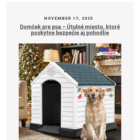
NOVEMBER 17, 2025
Domček pre psa – Útulné miesto, ktoré
poskytne bezpečie aj pohodlie