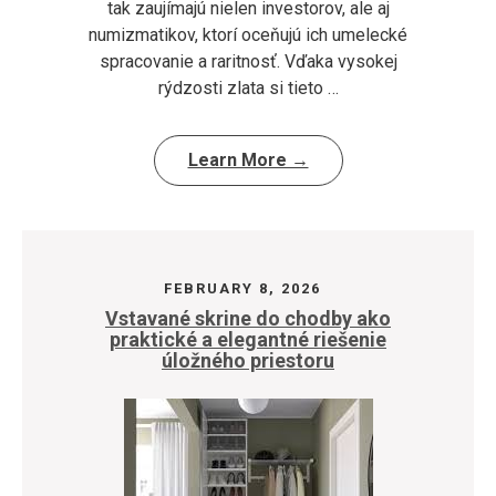
tak zaujímajú nielen investorov, ale aj
numizmatikov, ktorí oceňujú ich umelecké
spracovanie a raritnosť. Vďaka vysokej
rýdzosti zlata si tieto …
Learn More →
FEBRUARY 8, 2026
Vstavané skrine do chodby ako
praktické a elegantné riešenie
úložného priestoru