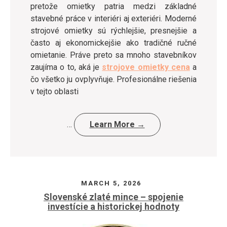
pretože omietky patria medzi základné
stavebné práce v interiéri aj exteriéri. Moderné
strojové omietky sú rýchlejšie, presnejšie a
často aj ekonomickejšie ako tradičné ručné
omietanie. Práve preto sa mnoho stavebníkov
zaujíma o to, aká je
strojove omietky cena
a
čo všetko ju ovplyvňuje. Profesionálne riešenia
v tejto oblasti
…
Learn More →
MARCH 5, 2026
Slovenské zlaté mince – spojenie
investície a historickej hodnoty