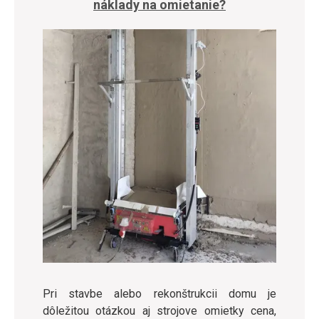
náklady na omietanie?
Pri stavbe alebo rekonštrukcii domu je
dôležitou otázkou aj strojove omietky cena,