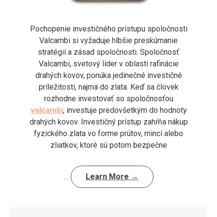
Pochopenie investičného prístupu spoločnosti
Valcambi si vyžaduje hlbšie preskúmanie
stratégií a zásad spoločnosti. Spoločnosť
Valcambi, svetový líder v oblasti rafinácie
drahých kovov, ponúka jedinečné investičné
príležitosti, najmä do zlata. Keď sa človek
rozhodne investovať so spoločnosťou
valcambi
, investuje predovšetkým do hodnoty
drahých kovov. Investičný prístup zahŕňa nákup
fyzického zlata vo forme prútov, mincí alebo
zliatkov, ktoré sú potom bezpečne
…
Learn More →