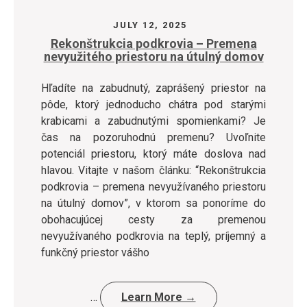
JULY 12, 2025
Rekonštrukcia podkrovia – Premena
nevyužitého priestoru na útulný domov
Hľadíte na zabudnutý, zaprášený priestor na
pôde, ktorý jednoducho chátra pod starými
krabicami a zabudnutými spomienkami? Je
čas na pozoruhodnú premenu? Uvoľnite
potenciál priestoru, ktorý máte doslova nad
hlavou. Vitajte v našom článku: “Rekonštrukcia
podkrovia – premena nevyužívaného priestoru
na útulný domov”, v ktorom sa ponoríme do
obohacujúcej cesty za premenou
nevyužívaného podkrovia na teplý, príjemný a
funkčný priestor vášho
…
Learn More →