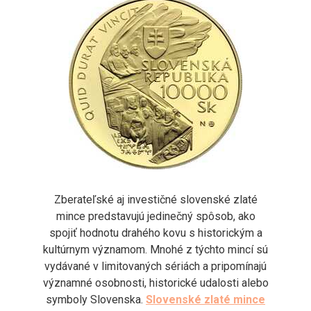
Zberateľské aj investičné slovenské zlaté
mince predstavujú jedinečný spôsob, ako
spojiť hodnotu drahého kovu s historickým a
kultúrnym významom. Mnohé z týchto mincí sú
vydávané v limitovaných sériách a pripomínajú
významné osobnosti, historické udalosti alebo
symboly Slovenska.
Slovenské zlaté mince