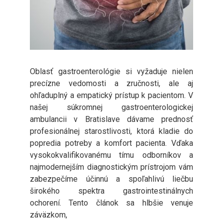
Oblasť gastroenterológie si vyžaduje nielen
precízne vedomosti a zručnosti, ale aj
ohľaduplný a empatický prístup k pacientom. V
našej súkromnej gastroenterologickej
ambulancii v Bratislave dávame prednosť
profesionálnej starostlivosti, ktorá kladie do
popredia potreby a komfort pacienta. Vďaka
vysokokvalifikovanému tímu odborníkov a
najmodernejším diagnostickým prístrojom vám
zabezpečíme účinnú a spoľahlivú liečbu
širokého spektra gastrointestinálnych
ochorení. Tento článok sa hlbšie venuje
záväzkom,