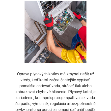
Oprava plynových kotlov má zmysel riešiť už
vtedy, keď kotol začne častejšie vypínať,
pomalšie ohrievať vodu, strácať tlak alebo
zobrazovať chybové hlásenie. Plynový kotol je
zariadenie, kde spolupracuje spaľovanie, voda,
čerpadlo, výmenník, regulácia aj bezpečnostné
prvky, preto sa porucha nemusí dať určiť podľa