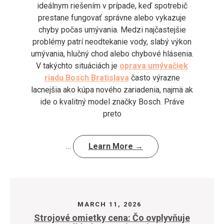
ideálnym riešením v prípade, keď spotrebič
prestane fungovať správne alebo vykazuje
chyby počas umývania. Medzi najčastejšie
problémy patrí neodtekanie vody, slabý výkon
umývania, hlučný chod alebo chybové hlásenia.
V takýchto situáciách je
oprava umývačiek
riadu Bosch Bratislava
často výrazne
lacnejšia ako kúpa nového zariadenia, najmä ak
ide o kvalitný model značky Bosch. Práve
preto
…
Learn More →
MARCH 11, 2026
Strojové omietky cena: Čo ovplyvňuje