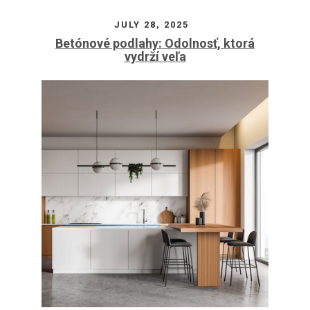
JULY 28, 2025
Betónové podlahy: Odolnosť, ktorá
vydrží veľa