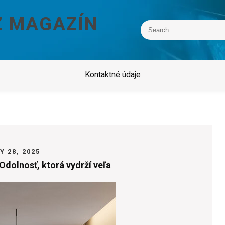
Z MAGAZÍN
Kontaktné údaje
Y 28, 2025
Odolnosť, ktorá vydrží veľa