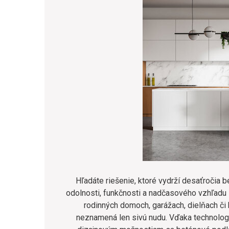
Hľadáte riešenie, ktoré vydrží desaťroč
odolnosti, funkčnosti a nadčasového vzhľadu 
rodinných domoch, garážach, dielňach či
neznamená len sivú nudu. Vďaka technolo