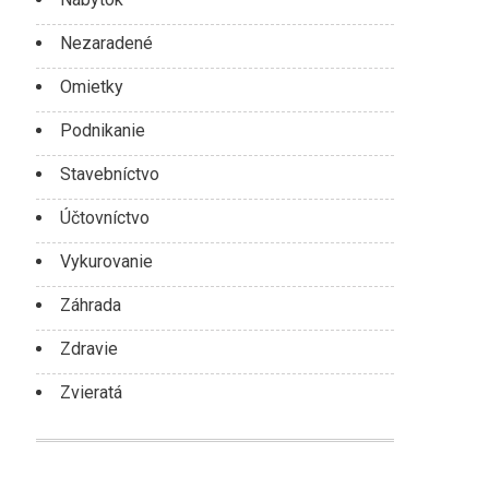
Nezaradené
Omietky
Podnikanie
Stavebníctvo
Účtovníctvo
Vykurovanie
Záhrada
Zdravie
Zvieratá