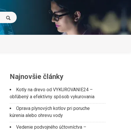
Najnovšie články
Kotly na drevo od VYKUROVANIE24 –
obľúbený a efektívny spôsob vykurovania
Oprava plynových kotlov pri poruche
kúrenia alebo ohrevu vody
Vedenie podvojného účtovníctva –