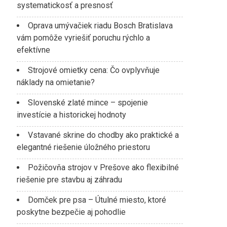
systematickosť a presnosť
Oprava umývačiek riadu Bosch Bratislava
vám pomôže vyriešiť poruchu rýchlo a
efektívne
Strojové omietky cena: Čo ovplyvňuje
náklady na omietanie?
Slovenské zlaté mince – spojenie
investície a historickej hodnoty
Vstavané skrine do chodby ako praktické a
elegantné riešenie úložného priestoru
Požičovňa strojov v Prešove ako flexibilné
riešenie pre stavbu aj záhradu
Domček pre psa – Útulné miesto, ktoré
poskytne bezpečie aj pohodlie