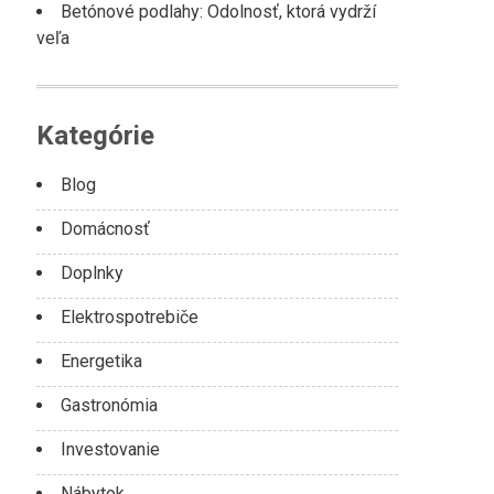
Betónové podlahy: Odolnosť, ktorá vydrží
veľa
Kategórie
Blog
Domácnosť
Doplnky
Elektrospotrebiče
Energetika
Gastronómia
Investovanie
Nábytok