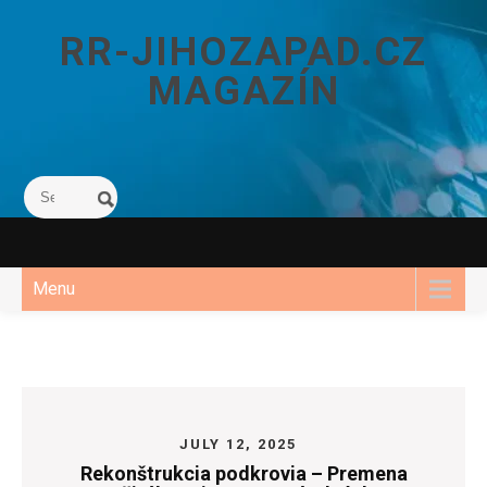
Skip
to
RR-JIHOZAPAD.CZ
content
MAGAZÍN
Menu
JULY 12, 2025
Rekonštrukcia podkrovia – Premena