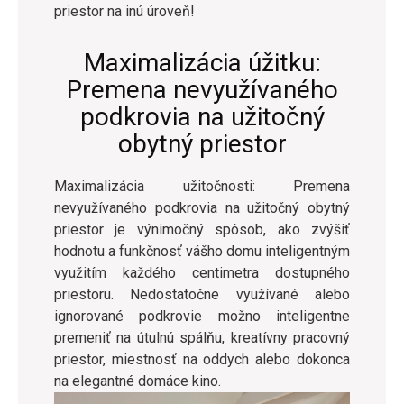
priestor na inú úroveň!
Maximalizácia úžitku:
Premena nevyužívaného
podkrovia na užitočný
obytný priestor
Maximalizácia užitočnosti: Premena
nevyužívaného podkrovia na užitočný obytný
priestor je výnimočný spôsob, ako zvýšiť
hodnotu a funkčnosť vášho domu inteligentným
využitím každého centimetra dostupného
priestoru. Nedostatočne využívané alebo
ignorované podkrovie možno inteligentne
premeniť na útulnú spálňu, kreatívny pracovný
priestor, miestnosť na oddych alebo dokonca
na elegantné domáce kino.