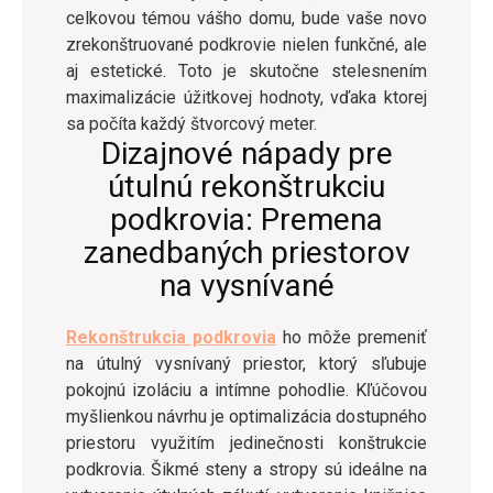
celkovou témou vášho domu, bude vaše novo
zrekonštruované podkrovie nielen funkčné, ale
aj estetické. Toto je skutočne stelesnením
maximalizácie úžitkovej hodnoty, vďaka ktorej
sa počíta každý štvorcový meter.
Dizajnové nápady pre
útulnú rekonštrukciu
podkrovia: Premena
zanedbaných priestorov
na vysnívané
Rekonštrukcia podkrovia
ho môže premeniť
na útulný vysnívaný priestor, ktorý sľubuje
pokojnú izoláciu a intímne pohodlie. Kľúčovou
myšlienkou návrhu je optimalizácia dostupného
priestoru využitím jedinečnosti konštrukcie
podkrovia. Šikmé steny a stropy sú ideálne na