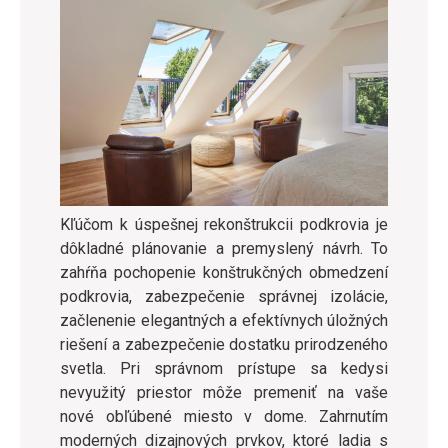
Kľúčom k úspešnej rekonštrukcii podkrovia je
dôkladné plánovanie a premyslený návrh. To
zahŕňa pochopenie konštrukčných obmedzení
podkrovia, zabezpečenie správnej izolácie,
začlenenie elegantných a efektívnych úložných
riešení a zabezpečenie dostatku prirodzeného
svetla. Pri správnom prístupe sa kedysi
nevyužitý priestor môže premeniť na vaše
nové obľúbené miesto v dome. Zahrnutím
moderných dizajnových prvkov, ktoré ladia s