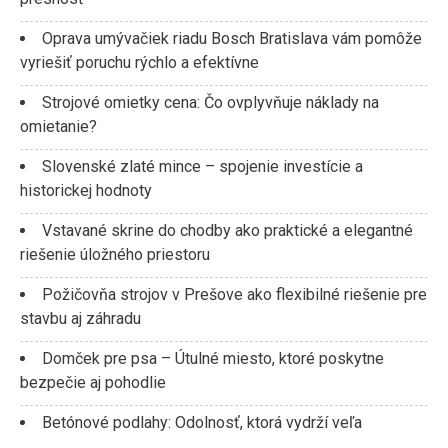
Oprava umývačiek riadu Bosch Bratislava vám pomôže
vyriešiť poruchu rýchlo a efektívne
Strojové omietky cena: Čo ovplyvňuje náklady na
omietanie?
Slovenské zlaté mince – spojenie investície a
historickej hodnoty
Vstavané skrine do chodby ako praktické a elegantné
riešenie úložného priestoru
Požičovňa strojov v Prešove ako flexibilné riešenie pre
stavbu aj záhradu
Domček pre psa – Útulné miesto, ktoré poskytne
bezpečie aj pohodlie
Betónové podlahy: Odolnosť, ktorá vydrží veľa