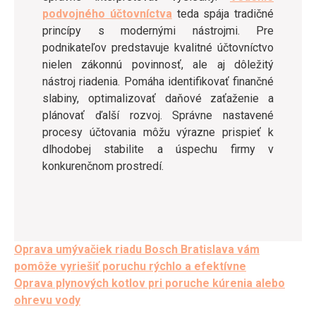
podvojného účtovníctva
teda spája tradičné
princípy s modernými nástrojmi. Pre
podnikateľov predstavuje kvalitné účtovníctvo
nielen zákonnú povinnosť, ale aj dôležitý
nástroj riadenia. Pomáha identifikovať finančné
slabiny, optimalizovať daňové zaťaženie a
plánovať ďalší rozvoj. Správne nastavené
procesy účtovania môžu výrazne prispieť k
dlhodobej stabilite a úspechu firmy v
konkurenčnom prostredí.
Post
Oprava umývačiek riadu Bosch Bratislava vám
pomôže vyriešiť poruchu rýchlo a efektívne
navigation
Oprava plynových kotlov pri poruche kúrenia alebo
ohrevu vody