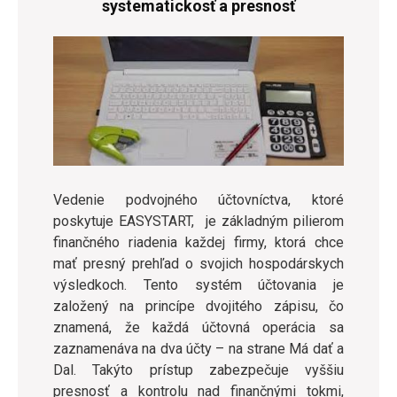
systematickosť a presnosť
Vedenie podvojného účtovníctva, ktoré
poskytuje EASYSTART, je základným pilierom
finančného riadenia každej firmy, ktorá chce
mať presný prehľad o svojich hospodárskych
výsledkoch. Tento systém účtovania je
založený na princípe dvojitého zápisu, čo
znamená, že každá účtovná operácia sa
zaznamenáva na dva účty – na strane Má dať a
Dal. Takýto prístup zabezpečuje vyššiu
presnosť a kontrolu nad finančnými tokmi,