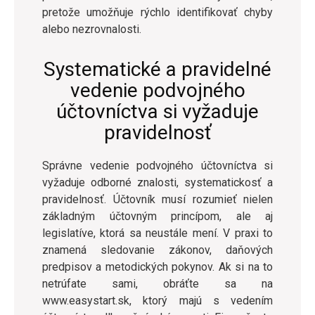
pretože umožňuje rýchlo identifikovať chyby
alebo nezrovnalosti.
Systematické a pravidelné
vedenie podvojného
účtovníctva si vyžaduje
pravidelnosť
Správne vedenie podvojného účtovníctva si
vyžaduje odborné znalosti, systematickosť a
pravidelnosť. Účtovník musí rozumieť nielen
základným účtovným princípom, ale aj
legislatíve, ktorá sa neustále mení. V praxi to
znamená sledovanie zákonov, daňových
predpisov a metodických pokynov. Ak si na to
netrúfate sami, obráťte sa na
www.easystart.sk, ktorý majú s vedením