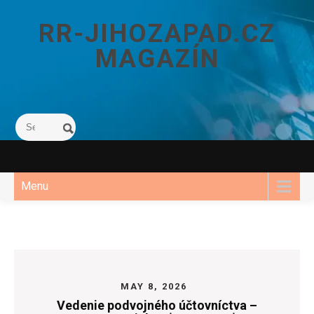
Skip
to
RR-JIHOZAPAD.CZ
content
MAGAZÍN
Menu
MAY 8, 2026
Vedenie podvojného účtovníctva –