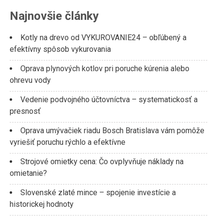
Najnovšie články
Kotly na drevo od VYKUROVANIE24 – obľúbený a
efektívny spôsob vykurovania
Oprava plynových kotlov pri poruche kúrenia alebo
ohrevu vody
Vedenie podvojného účtovníctva – systematickosť a
presnosť
Oprava umývačiek riadu Bosch Bratislava vám pomôže
vyriešiť poruchu rýchlo a efektívne
Strojové omietky cena: Čo ovplyvňuje náklady na
omietanie?
Slovenské zlaté mince – spojenie investície a
historickej hodnoty