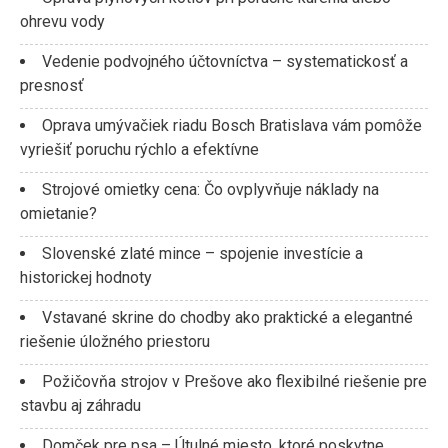
ohrevu vody
Vedenie podvojného účtovníctva – systematickosť a
presnosť
Oprava umývačiek riadu Bosch Bratislava vám pomôže
vyriešiť poruchu rýchlo a efektívne
Strojové omietky cena: Čo ovplyvňuje náklady na
omietanie?
Slovenské zlaté mince – spojenie investície a
historickej hodnoty
Vstavané skrine do chodby ako praktické a elegantné
riešenie úložného priestoru
Požičovňa strojov v Prešove ako flexibilné riešenie pre
stavbu aj záhradu
Domček pre psa – Útulné miesto, ktoré poskytne