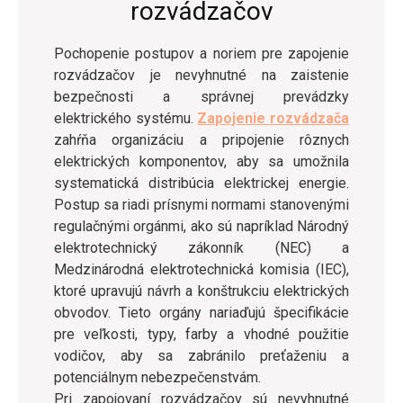
rozvádzačov
Pochopenie postupov a noriem pre zapojenie
rozvádzačov je nevyhnutné na zaistenie
bezpečnosti a správnej prevádzky
elektrického systému.
Zapojenie rozvádzača
zahŕňa organizáciu a pripojenie rôznych
elektrických komponentov, aby sa umožnila
systematická distribúcia elektrickej energie.
Postup sa riadi prísnymi normami stanovenými
regulačnými orgánmi, ako sú napríklad Národný
elektrotechnický zákonník (NEC) a
Medzinárodná elektrotechnická komisia (IEC),
ktoré upravujú návrh a konštrukciu elektrických
obvodov. Tieto orgány nariaďujú špecifikácie
pre veľkosti, typy, farby a vhodné použitie
vodičov, aby sa zabránilo preťaženiu a
potenciálnym nebezpečenstvám.
Pri zapojovaní rozvádzačov sú nevyhnutné