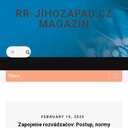
Skip
to
RR-JIHOZAPAD.CZ
content
MAGAZÍN
Menu
FEBRUARY 15, 2025
Zapojenie rozvádzačov: Postup, normy