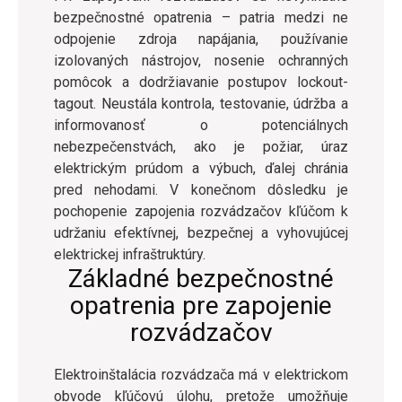
bezpečnostné opatrenia – patria medzi ne
odpojenie zdroja napájania, používanie
izolovaných nástrojov, nosenie ochranných
pomôcok a dodržiavanie postupov lockout-
tagout. Neustála kontrola, testovanie, údržba a
informovanosť o potenciálnych
nebezpečenstvách, ako je požiar, úraz
elektrickým prúdom a výbuch, ďalej chránia
pred nehodami. V konečnom dôsledku je
pochopenie zapojenia rozvádzačov kľúčom k
udržaniu efektívnej, bezpečnej a vyhovujúcej
elektrickej infraštruktúry.
Základné bezpečnostné
opatrenia pre zapojenie
rozvádzačov
Elektroinštalácia rozvádzača má v elektrickom
obvode kľúčovú úlohu, pretože umožňuje