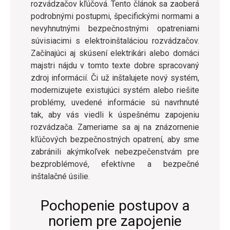
rozvádzačov kľúčová. Tento článok sa zaoberá
podrobnými postupmi, špecifickými normami a
nevyhnutnými bezpečnostnými opatreniami
súvisiacimi s elektroinštaláciou rozvádzačov.
Začínajúci aj skúsení elektrikári alebo domáci
majstri nájdu v tomto texte dobre spracovaný
zdroj informácií. Či už inštalujete nový systém,
modernizujete existujúci systém alebo riešite
problémy, uvedené informácie sú navrhnuté
tak, aby vás viedli k úspešnému zapojeniu
rozvádzača. Zameriame sa aj na znázornenie
kľúčových bezpečnostných opatrení, aby sme
zabránili akýmkoľvek nebezpečenstvám pre
bezproblémové, efektívne a bezpečné
inštalačné úsilie.
Pochopenie postupov a
noriem pre zapojenie