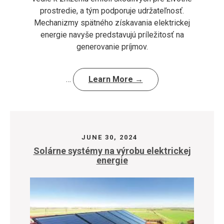
prostredie, a tým podporuje udržateľnosť.
Mechanizmy spätného získavania elektrickej
energie navyše predstavujú príležitosť na
generovanie príjmov.
…
Learn More →
JUNE 30, 2024
Solárne systémy na výrobu elektrickej
energie