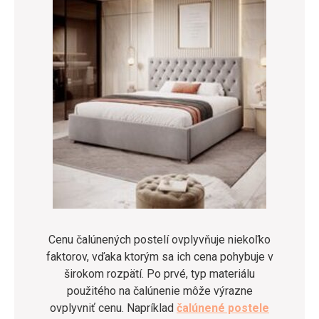
Cenu čalúnených postelí ovplyvňuje niekoľko
faktorov, vďaka ktorým sa ich cena pohybuje v
širokom rozpätí. Po prvé, typ materiálu
použitého na čalúnenie môže výrazne
ovplyvniť cenu. Napríklad
čalúnené postele