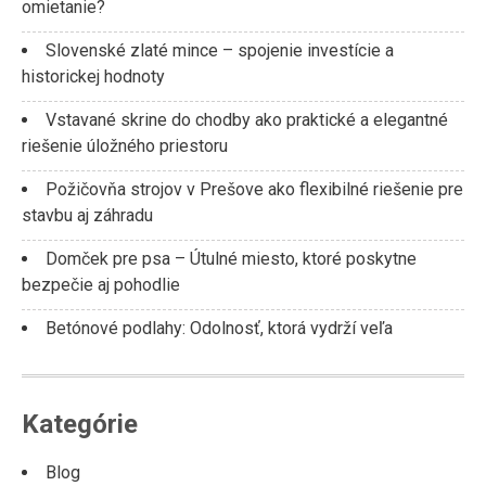
omietanie?
Slovenské zlaté mince – spojenie investície a
historickej hodnoty
Vstavané skrine do chodby ako praktické a elegantné
riešenie úložného priestoru
Požičovňa strojov v Prešove ako flexibilné riešenie pre
stavbu aj záhradu
Domček pre psa – Útulné miesto, ktoré poskytne
bezpečie aj pohodlie
Betónové podlahy: Odolnosť, ktorá vydrží veľa
Kategórie
Blog