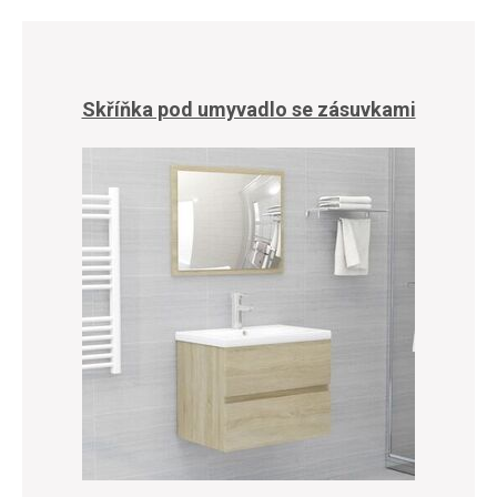
Skříňka pod umyvadlo se zásuvkami