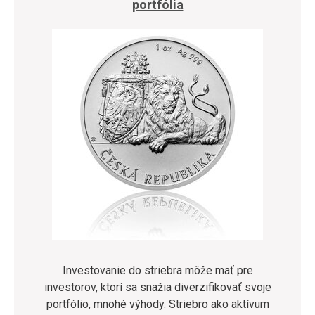
portfólia
Investovanie do striebra môže mať pre
investorov, ktorí sa snažia diverzifikovať svoje
portfólio, mnohé výhody. Striebro ako aktívum