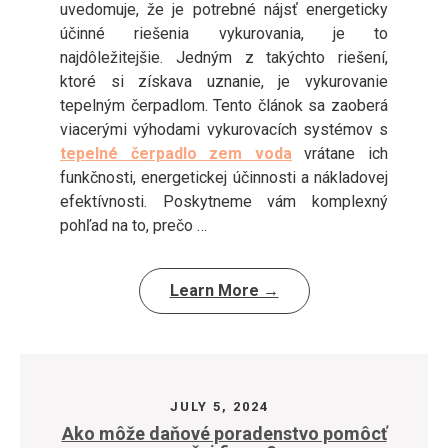
uvedomuje, že je potrebné nájsť energeticky
účinné riešenia vykurovania, je to
najdôležitejšie. Jedným z takýchto riešení,
ktoré si získava uznanie, je vykurovanie
tepelným čerpadlom. Tento článok sa zaoberá
viacerými výhodami vykurovacích systémov s
tepelné čerpadlo zem voda
vrátane ich
funkčnosti, energetickej účinnosti a nákladovej
efektívnosti. Poskytneme vám komplexný
pohľad na to, prečo …
Learn More →
JULY 5, 2024
Ako môže daňové poradenstvo pomôcť