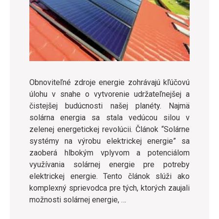
Obnoviteľné zdroje energie zohrávajú kľúčovú
úlohu v snahe o vytvorenie udržateľnejšej a
čistejšej budúcnosti našej planéty. Najmä
solárna energia sa stala vedúcou silou v
zelenej energetickej revolúcii. Článok “Solárne
systémy na výrobu elektrickej energie” sa
zaoberá hlbokým vplyvom a potenciálom
využívania solárnej energie pre potreby
elektrickej energie. Tento článok slúži ako
komplexný sprievodca pre tých, ktorých zaujali
možnosti solárnej energie, …