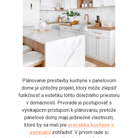
Plánovanie prestavby kuchyne v panelovom
dome je užitočný projekt, ktorý môže zlepšiť
funkčnosť a estetiku tohto dôležitého priestoru
v domácnosti. Prvoradé je postupovať s
vynikajúcim prístupom k plánovaniu, pretože
panelové domy majú jedinečné vlastnosti,
ktoré by sa mali pre
prerabka kuchyne v
panelaku
zohľadniť. V prvom rade si