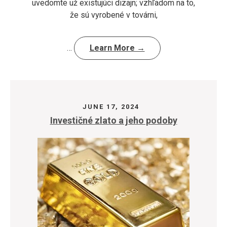
uvedomte už existujúci dizajn; vzhľadom na to,
že sú vyrobené v továrni,
…
Learn More →
JUNE 17, 2024
Investičné zlato a jeho podoby