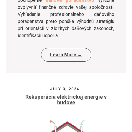
pochopenie
daňové poradenstvo
výrazne
ovplyvniť finančné zdravie vašej spoločnosti.
Vyhľadanie profesionálneho daňového
poradenstva preto ponúka výhodnú stratégiu
pri orientácii v zložitých daňových zákonoch,
identifikácii úspor a …
Learn More →
JULY 3, 2024
Rekuperácia elektrickej energie v
budove