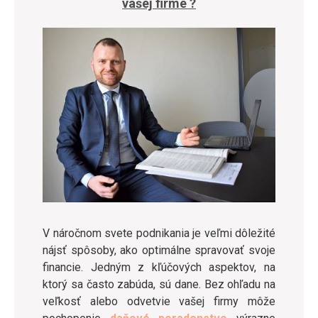
vašej firme ?
V náročnom svete podnikania je veľmi dôležité
nájsť spôsoby, ako optimálne spravovať svoje
financie. Jedným z kľúčových aspektov, na
ktorý sa často zabúda, sú dane. Bez ohľadu na
veľkosť alebo odvetvie vašej firmy môže