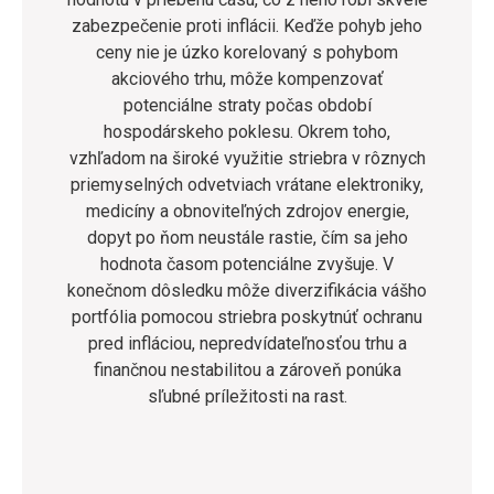
zabezpečenie proti inflácii. Keďže pohyb jeho
ceny nie je úzko korelovaný s pohybom
akciového trhu, môže kompenzovať
potenciálne straty počas období
hospodárskeho poklesu. Okrem toho,
vzhľadom na široké využitie striebra v rôznych
priemyselných odvetviach vrátane elektroniky,
medicíny a obnoviteľných zdrojov energie,
dopyt po ňom neustále rastie, čím sa jeho
hodnota časom potenciálne zvyšuje. V
konečnom dôsledku môže diverzifikácia vášho
portfólia pomocou striebra poskytnúť ochranu
pred infláciou, nepredvídateľnosťou trhu a
finančnou nestabilitou a zároveň ponúka
sľubné príležitosti na rast.