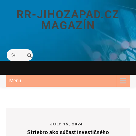
Skip
to
RR-JIHOZAPAD.CZ
content
MAGAZÍN
Menu
JULY 15, 2024
Striebro ako súčasť investičného