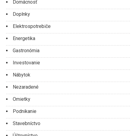
Domácnosť
Doplnky
Elektrospotrebiče
Energetika
Gastronómia
Investovanie
Nábytok
Nezaradené
Omietky
Podnikanie
Stavebníctvo
Účtovníctvo