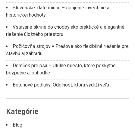
Slovenské zlaté mince – spojenie investície a
historickej hodnoty
Vstavané skrine do chodby ako praktické a elegantné
riešenie úložného priestoru
Požičovňa strojov v Prešove ako flexibilné riešenie pre
stavbu aj záhradu
Domček pre psa – Útulné miesto, ktoré poskytne
bezpečie aj pohodlie
Betónové podlahy: Odolnosť, ktorá vydrží veľa
Kategórie
Blog