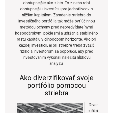
dostupnejšie ako zlato. To z neho robí
dostupnejšiu investíciu pre jednotlivcov s
nižším kapitálom. Zaradenie striebra do
investičného portfólia tak môže byť účinnou
metódou ochrany pred nepredvídateľnými
hospodárskymi poklesmi a udržania stabilného
rastu kapitálu v dlhodobom horizonte. Ako pri
každej investícii, aj pri striebre treba zvážiť
riziko a investorom sa odporúča, aby pred
investovaním vykonali náležitú hĺbkovú
analýzu.
Ako diverzifikovať svoje
portfólio pomocou
striebra
Diver
zifiká