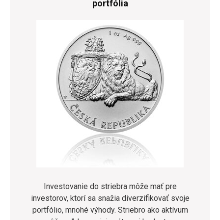
portfólia
Investovanie do striebra môže mať pre
investorov, ktorí sa snažia diverzifikovať svoje
portfólio, mnohé výhody. Striebro ako aktívum