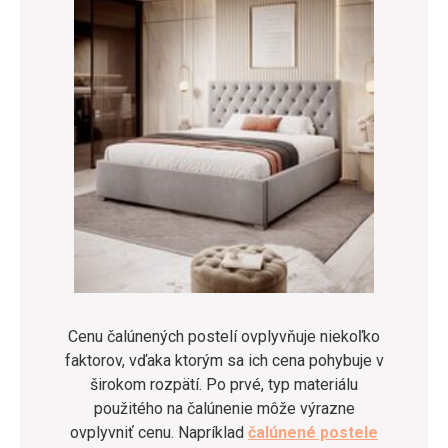
Cenu čalúnených postelí ovplyvňuje niekoľko
faktorov, vďaka ktorým sa ich cena pohybuje v
širokom rozpätí. Po prvé, typ materiálu
použitého na čalúnenie môže výrazne
ovplyvniť cenu. Napríklad
čalúnené postele