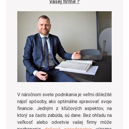
vašej firme ?
V náročnom svete podnikania je veľmi dôležité
nájsť spôsoby, ako optimálne spravovať svoje
financie. Jedným z kľúčových aspektov, na
ktorý sa často zabúda, sú dane. Bez ohľadu na
veľkosť alebo odvetvie vašej firmy môže