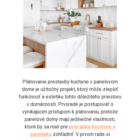
Plánovanie prestavby kuchyne v panelovom
dome je užitočný projekt, ktorý môže zlepšiť
funkčnosť a estetiku tohto dôležitého priestoru
v domácnosti. Prvoradé je postupovať s
vynikajúcim prístupom k plánovaniu, pretože
panelové domy majú jedinečné vlastnosti,
ktoré by sa mali pre
prerabka kuchyne v
panelaku
zohľadniť. V prvom rade si