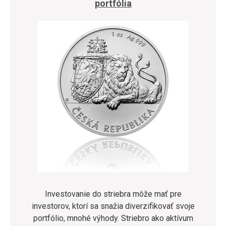
portfólia
Investovanie do striebra môže mať pre
investorov, ktorí sa snažia diverzifikovať svoje
portfólio, mnohé výhody. Striebro ako aktívum