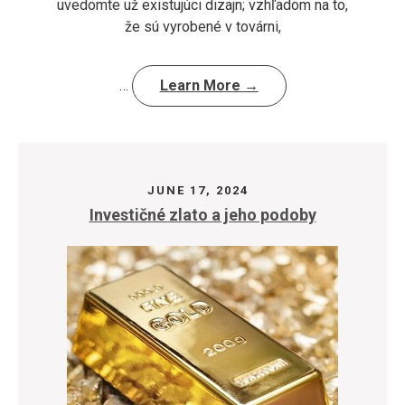
uvedomte už existujúci dizajn; vzhľadom na to,
že sú vyrobené v továrni,
…
Learn More →
JUNE 17, 2024
Investičné zlato a jeho podoby