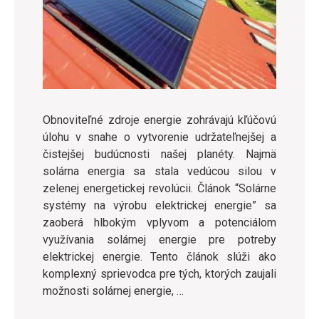
Obnoviteľné zdroje energie zohrávajú kľúčovú
úlohu v snahe o vytvorenie udržateľnejšej a
čistejšej budúcnosti našej planéty. Najmä
solárna energia sa stala vedúcou silou v
zelenej energetickej revolúcii. Článok “Solárne
systémy na výrobu elektrickej energie” sa
zaoberá hlbokým vplyvom a potenciálom
využívania solárnej energie pre potreby
elektrickej energie. Tento článok slúži ako
komplexný sprievodca pre tých, ktorých zaujali
možnosti solárnej energie, …