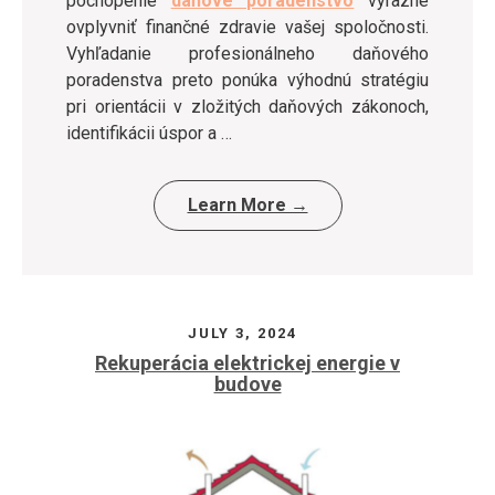
pochopenie
daňové poradenstvo
výrazne
ovplyvniť finančné zdravie vašej spoločnosti.
Vyhľadanie profesionálneho daňového
poradenstva preto ponúka výhodnú stratégiu
pri orientácii v zložitých daňových zákonoch,
identifikácii úspor a …
Learn More →
JULY 3, 2024
Rekuperácia elektrickej energie v
budove