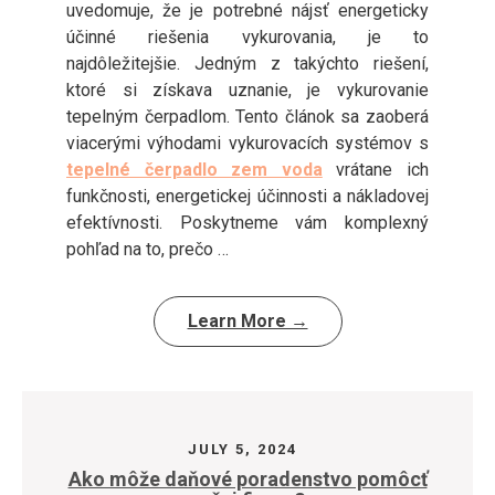
uvedomuje, že je potrebné nájsť energeticky
účinné riešenia vykurovania, je to
najdôležitejšie. Jedným z takýchto riešení,
ktoré si získava uznanie, je vykurovanie
tepelným čerpadlom. Tento článok sa zaoberá
viacerými výhodami vykurovacích systémov s
tepelné čerpadlo zem voda
vrátane ich
funkčnosti, energetickej účinnosti a nákladovej
efektívnosti. Poskytneme vám komplexný
pohľad na to, prečo …
Learn More →
JULY 5, 2024
Ako môže daňové poradenstvo pomôcť