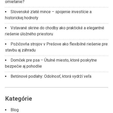
omietanie?
Slovenské zlaté mince – spojenie investície a
historickej hodnoty
Vstavané skrine do chodby ako praktické a elegantné
riešenie úložného priestoru
Požičovňa strojov v Prešove ako flexibilné riešenie pre
stavbu aj záhradu
Domček pre psa – Útulné miesto, ktoré poskytne
bezpečie aj pohodlie
Betónové podlahy: Odolnosť, ktorá vydrží veľa
Kategórie
Blog