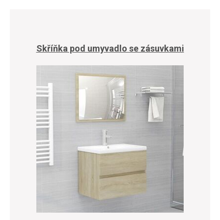
Skříňka pod umyvadlo se zásuvkami