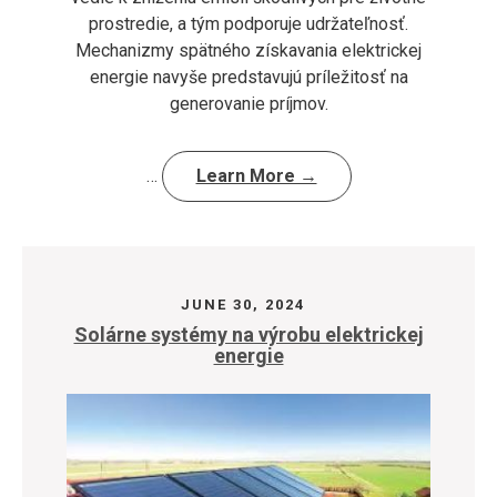
prostredie, a tým podporuje udržateľnosť.
Mechanizmy spätného získavania elektrickej
energie navyše predstavujú príležitosť na
generovanie príjmov.
…
Learn More →
JUNE 30, 2024
Solárne systémy na výrobu elektrickej
energie