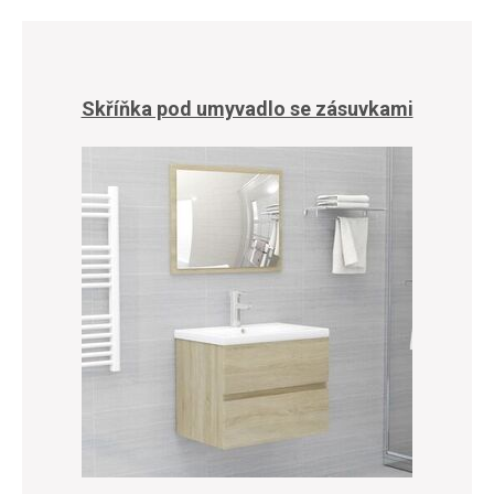
Skříňka pod umyvadlo se zásuvkami