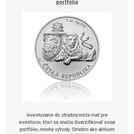
portfólia
Investovanie do striebra môže mať pre
investorov, ktorí sa snažia diverzifikovať svoje
portfólio, mnohé výhody. Striebro ako aktívum