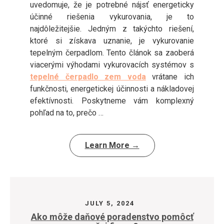
uvedomuje, že je potrebné nájsť energeticky
účinné riešenia vykurovania, je to
najdôležitejšie. Jedným z takýchto riešení,
ktoré si získava uznanie, je vykurovanie
tepelným čerpadlom. Tento článok sa zaoberá
viacerými výhodami vykurovacích systémov s
tepelné čerpadlo zem voda
vrátane ich
funkčnosti, energetickej účinnosti a nákladovej
efektívnosti. Poskytneme vám komplexný
pohľad na to, prečo …
Learn More →
JULY 5, 2024
Ako môže daňové poradenstvo pomôcť