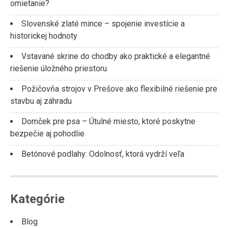
omietanie?
Slovenské zlaté mince – spojenie investície a
historickej hodnoty
Vstavané skrine do chodby ako praktické a elegantné
riešenie úložného priestoru
Požičovňa strojov v Prešove ako flexibilné riešenie pre
stavbu aj záhradu
Domček pre psa – Útulné miesto, ktoré poskytne
bezpečie aj pohodlie
Betónové podlahy: Odolnosť, ktorá vydrží veľa
Kategórie
Blog