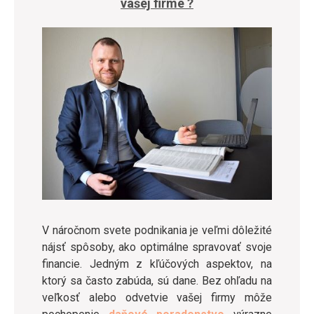
vašej firme ?
V náročnom svete podnikania je veľmi dôležité
nájsť spôsoby, ako optimálne spravovať svoje
financie. Jedným z kľúčových aspektov, na
ktorý sa často zabúda, sú dane. Bez ohľadu na
veľkosť alebo odvetvie vašej firmy môže