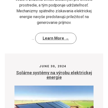
prostredie, a tým podporuje udržateľnosť.
Mechanizmy spätného získavania elektrickej
energie navyše predstavujú príležitosť na
generovanie príjmov.
…
Learn More →
JUNE 30, 2024
Solárne systémy na výrobu elektrickej
energie