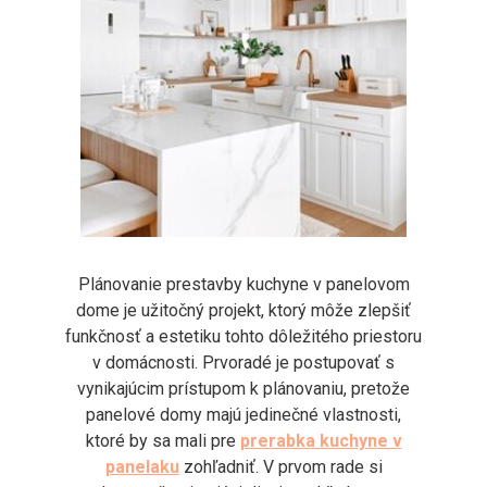
Plánovanie prestavby kuchyne v panelovom
dome je užitočný projekt, ktorý môže zlepšiť
funkčnosť a estetiku tohto dôležitého priestoru
v domácnosti. Prvoradé je postupovať s
vynikajúcim prístupom k plánovaniu, pretože
panelové domy majú jedinečné vlastnosti,
ktoré by sa mali pre
prerabka kuchyne v
panelaku
zohľadniť. V prvom rade si