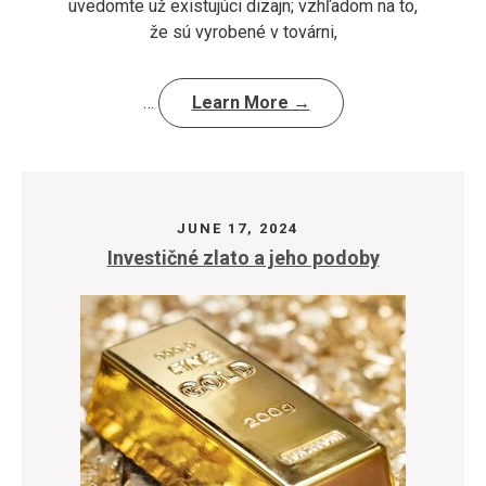
uvedomte už existujúci dizajn; vzhľadom na to,
že sú vyrobené v továrni,
…
Learn More →
JUNE 17, 2024
Investičné zlato a jeho podoby