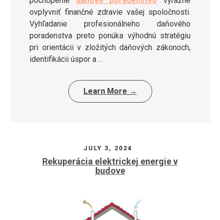
pochopenie
daňové poradenstvo
výrazne
ovplyvniť finančné zdravie vašej spoločnosti.
Vyhľadanie profesionálneho daňového
poradenstva preto ponúka výhodnú stratégiu
pri orientácii v zložitých daňových zákonoch,
identifikácii úspor a …
Learn More →
JULY 3, 2024
Rekuperácia elektrickej energie v
budove