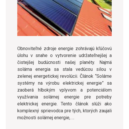
Obnoviteľné zdroje energie zohrávajú kľúčovú
úlohu v snahe o vytvorenie udržateľnejšej a
čistejšej budúcnosti našej planéty. Najmä
solárna energia sa stala vedúcou silou v
zelenej energetickej revolúcii. Článok “Solárne
systémy na výrobu elektrickej energie” sa
zaoberá hlbokým vplyvom a potenciálom
využívania solárnej energie pre potreby
elektrickej energie. Tento článok slúži ako
komplexný sprievodca pre tých, ktorých zaujali
možnosti solárnej energie, …