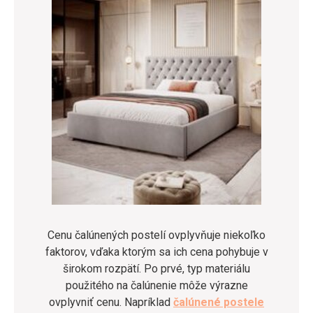
Cenu čalúnených postelí ovplyvňuje niekoľko
faktorov, vďaka ktorým sa ich cena pohybuje v
širokom rozpätí. Po prvé, typ materiálu
použitého na čalúnenie môže výrazne
ovplyvniť cenu. Napríklad
čalúnené postele