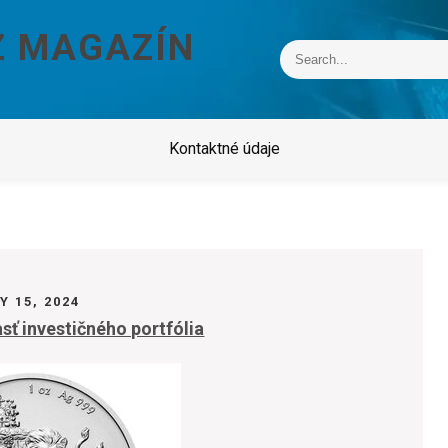
Z MAGAZÍN
Kontaktné údaje
Y 15, 2024
sť investičného portfólia