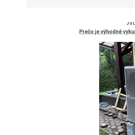
JUL
Prečo je výhodné vyk