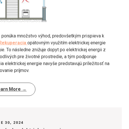
ch ponúka množstvo výhod, predovšetkým prispieva k
Rekuperacia
opätovným využitím elektrickej energie
. To následne znižuje dopyt po elektrickej energii z
škodlivých pre životné prostredie, a tým podporuje
 elektrickej energie navyše predstavujú príležitosť na
ovanie príjmov.
earn More →
E 30, 2024