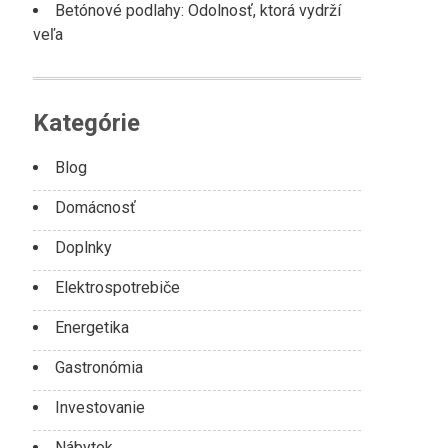
Betónové podlahy: Odolnosť, ktorá vydrží
veľa
Kategórie
Blog
Domácnosť
Doplnky
Elektrospotrebiče
Energetika
Gastronómia
Investovanie
Nábytok