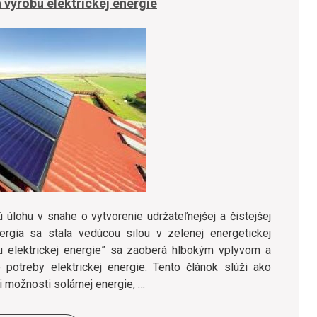
 výrobu elektrickej energie
 úlohu v snahe o vytvorenie udržateľnejšej a čistejšej
ergia sa stala vedúcou silou v zelenej energetickej
bu elektrickej energie” sa zaoberá hlbokým vplyvom a
 potreby elektrickej energie. Tento článok slúži ako
i možnosti solárnej energie, …