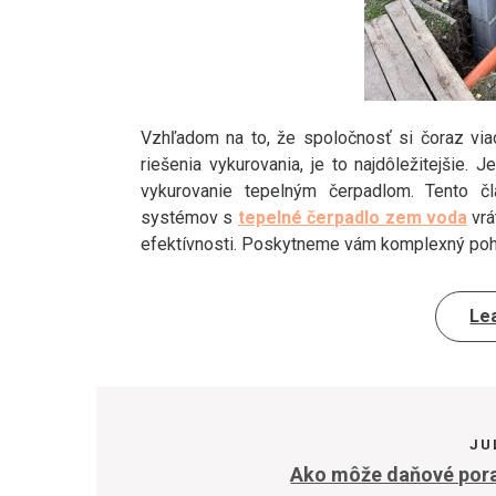
Vzhľadom na to, že spoločnosť si čoraz via
riešenia vykurovania, je to najdôležitejšie. 
vykurovanie tepelným čerpadlom. Tento č
systémov s
tepelné čerpadlo zem voda
vrá
efektívnosti. Poskytneme vám komplexný pohľ
Le
JU
Ako môže daňové pora