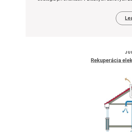
Le
JU
Rekuperácia elek