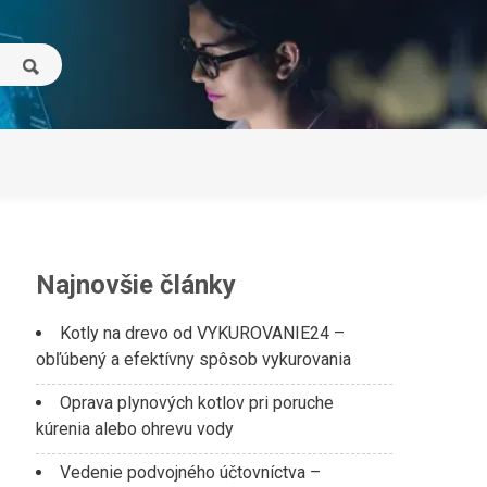
Najnovšie články
Kotly na drevo od VYKUROVANIE24 –
obľúbený a efektívny spôsob vykurovania
Oprava plynových kotlov pri poruche
kúrenia alebo ohrevu vody
Vedenie podvojného účtovníctva –