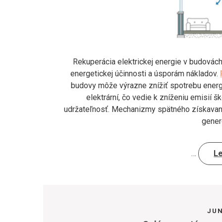
Rekuperácia elektrickej energie v budová
energetickej účinnosti a úsporám nákladov.
budovy môže výrazne znížiť spotrebu energie
elektrární, čo vedie k zníženiu emisií 
udržateľnosť. Mechanizmy spätného získavania
gener
…
L
JUN