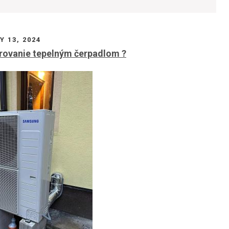
Y 13, 2024
urovanie tepelným čerpadlom ?