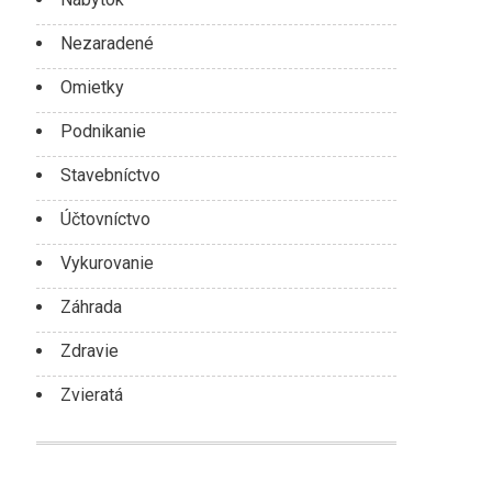
Nezaradené
Omietky
Podnikanie
Stavebníctvo
Účtovníctvo
Vykurovanie
Záhrada
Zdravie
Zvieratá