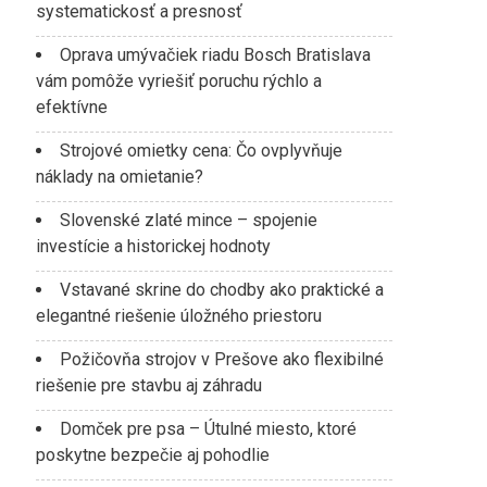
systematickosť a presnosť
Oprava umývačiek riadu Bosch Bratislava
vám pomôže vyriešiť poruchu rýchlo a
efektívne
Strojové omietky cena: Čo ovplyvňuje
náklady na omietanie?
Slovenské zlaté mince – spojenie
investície a historickej hodnoty
Vstavané skrine do chodby ako praktické a
elegantné riešenie úložného priestoru
Požičovňa strojov v Prešove ako flexibilné
riešenie pre stavbu aj záhradu
Domček pre psa – Útulné miesto, ktoré
poskytne bezpečie aj pohodlie