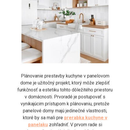
Plánovanie prestavby kuchyne v panelovom
dome je užitočný projekt, ktorý môže zlepšiť
funkčnosť a estetiku tohto dôležitého priestoru
v domácnosti. Prvoradé je postupovať s
vynikajúcim prístupom k plánovaniu, pretože
panelové domy majú jedinečné vlastnosti,
ktoré by sa mali pre
prerabka kuchyne v
panelaku
zohľadniť. V prvom rade si