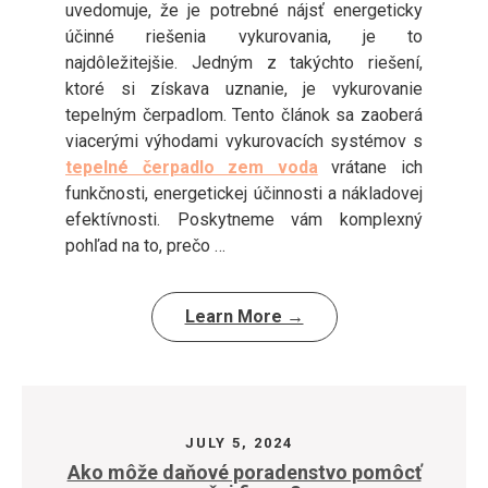
uvedomuje, že je potrebné nájsť energeticky
účinné riešenia vykurovania, je to
najdôležitejšie. Jedným z takýchto riešení,
ktoré si získava uznanie, je vykurovanie
tepelným čerpadlom. Tento článok sa zaoberá
viacerými výhodami vykurovacích systémov s
tepelné čerpadlo zem voda
vrátane ich
funkčnosti, energetickej účinnosti a nákladovej
efektívnosti. Poskytneme vám komplexný
pohľad na to, prečo …
Learn More →
JULY 5, 2024
Ako môže daňové poradenstvo pomôcť