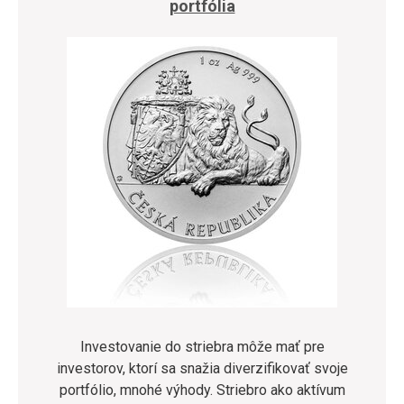
portfólia
Investovanie do striebra môže mať pre
investorov, ktorí sa snažia diverzifikovať svoje
portfólio, mnohé výhody. Striebro ako aktívum