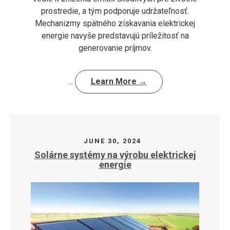
prostredie, a tým podporuje udržateľnosť.
Mechanizmy spätného získavania elektrickej
energie navyše predstavujú príležitosť na
generovanie príjmov.
…
Learn More →
JUNE 30, 2024
Solárne systémy na výrobu elektrickej
energie