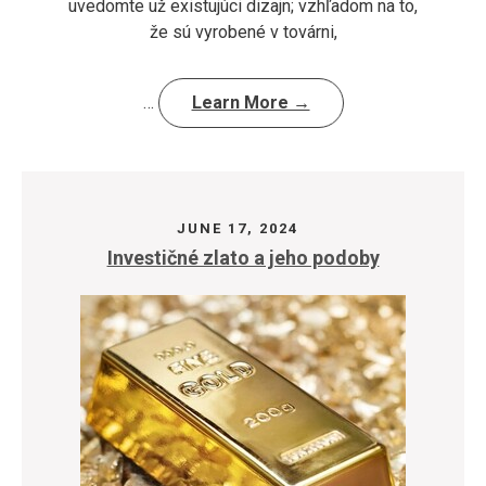
uvedomte už existujúci dizajn; vzhľadom na to,
že sú vyrobené v továrni,
…
Learn More →
JUNE 17, 2024
Investičné zlato a jeho podoby