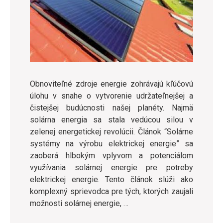
Obnoviteľné zdroje energie zohrávajú kľúčovú
úlohu v snahe o vytvorenie udržateľnejšej a
čistejšej budúcnosti našej planéty. Najmä
solárna energia sa stala vedúcou silou v
zelenej energetickej revolúcii. Článok “Solárne
systémy na výrobu elektrickej energie” sa
zaoberá hlbokým vplyvom a potenciálom
využívania solárnej energie pre potreby
elektrickej energie. Tento článok slúži ako
komplexný sprievodca pre tých, ktorých zaujali
možnosti solárnej energie, …