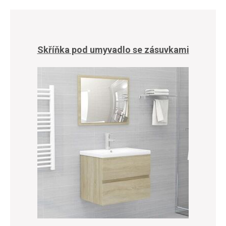
Skříňka pod umyvadlo se zásuvkami