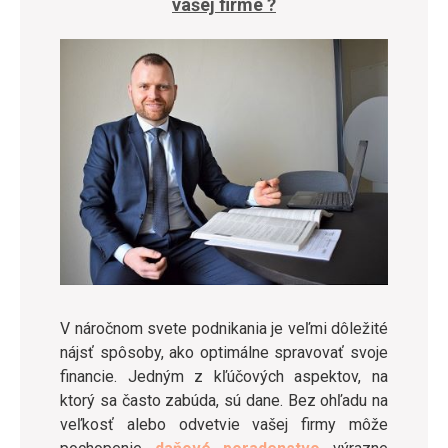
vašej firme ?
V náročnom svete podnikania je veľmi dôležité
nájsť spôsoby, ako optimálne spravovať svoje
financie. Jedným z kľúčových aspektov, na
ktorý sa často zabúda, sú dane. Bez ohľadu na
veľkosť alebo odvetvie vašej firmy môže