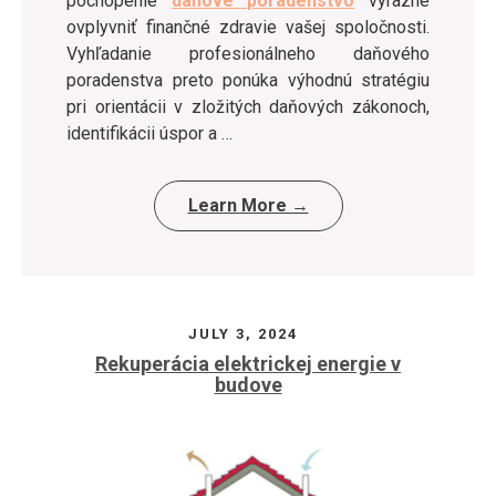
pochopenie
daňové poradenstvo
výrazne
ovplyvniť finančné zdravie vašej spoločnosti.
Vyhľadanie profesionálneho daňového
poradenstva preto ponúka výhodnú stratégiu
pri orientácii v zložitých daňových zákonoch,
identifikácii úspor a …
Learn More →
JULY 3, 2024
Rekuperácia elektrickej energie v
budove