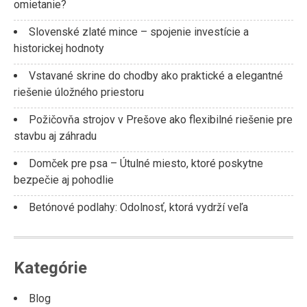
omietanie?
Slovenské zlaté mince – spojenie investície a
historickej hodnoty
Vstavané skrine do chodby ako praktické a elegantné
riešenie úložného priestoru
Požičovňa strojov v Prešove ako flexibilné riešenie pre
stavbu aj záhradu
Domček pre psa – Útulné miesto, ktoré poskytne
bezpečie aj pohodlie
Betónové podlahy: Odolnosť, ktorá vydrží veľa
Kategórie
Blog