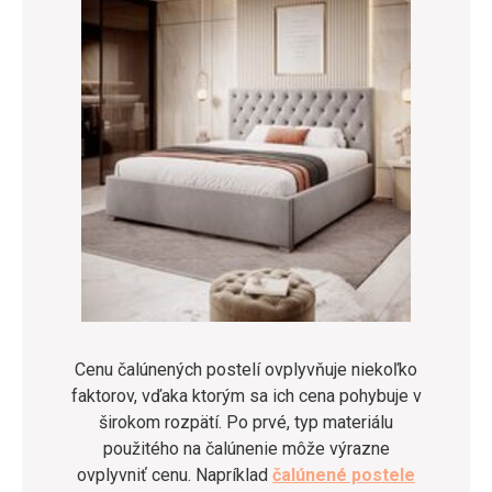
Cenu čalúnených postelí ovplyvňuje niekoľko
faktorov, vďaka ktorým sa ich cena pohybuje v
širokom rozpätí. Po prvé, typ materiálu
použitého na čalúnenie môže výrazne
ovplyvniť cenu. Napríklad
čalúnené postele