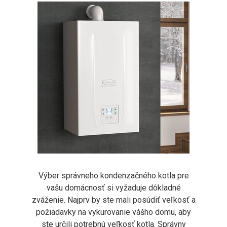
Výber správneho kondenzačného kotla pre
vašu domácnosť si vyžaduje dôkladné
zváženie. Najprv by ste mali posúdiť veľkosť a
požiadavky na vykurovanie vášho domu, aby
ste určili potrebnú veľkosť kotla. Správny