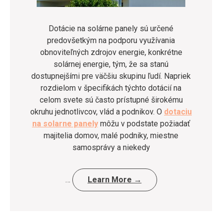
Dotácie na solárne panely sú určené
predovšetkým na podporu využívania
obnoviteľných zdrojov energie, konkrétne
solárnej energie, tým, že sa stanú
dostupnejšími pre väčšiu skupinu ľudí. Napriek
rozdielom v špecifikách týchto dotácií na
celom svete sú často prístupné širokému
okruhu jednotlivcov, vlád a podnikov. O
dotaciu
na solarne panely
môžu v podstate požiadať
majitelia domov, malé podniky, miestne
samosprávy a niekedy
…
Learn More →