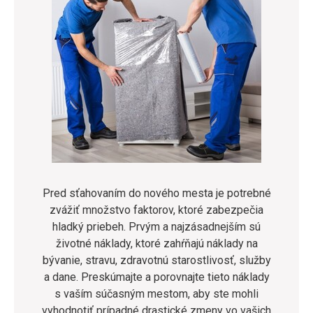
Pred sťahovaním do nového mesta je potrebné
zvážiť množstvo faktorov, ktoré zabezpečia
hladký priebeh. Prvým a najzásadnejším sú
životné náklady, ktoré zahŕňajú náklady na
bývanie, stravu, zdravotnú starostlivosť, služby
a dane. Preskúmajte a porovnajte tieto náklady
s vaším súčasným mestom, aby ste mohli
vyhodnotiť prípadné drastické zmeny vo vašich