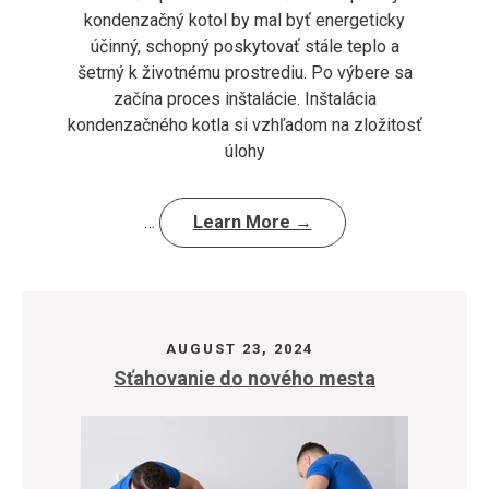
kondenzačný kotol by mal byť energeticky
účinný, schopný poskytovať stále teplo a
šetrný k životnému prostrediu. Po výbere sa
začína proces inštalácie. Inštalácia
kondenzačného kotla si vzhľadom na zložitosť
úlohy
…
Learn More →
AUGUST 23, 2024
Sťahovanie do nového mesta