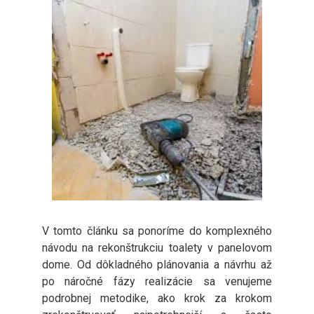
V tomto článku sa ponoríme do komplexného
návodu na rekonštrukciu toalety v panelovom
dome. Od dôkladného plánovania a návrhu až
po náročné fázy realizácie sa venujeme
podrobnej metodike, ako krok za krokom