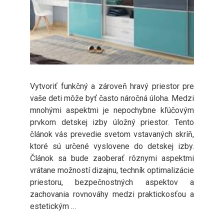
Vytvoriť funkčný a zároveň hravý priestor pre
vaše deti môže byť často náročná úloha. Medzi
mnohými aspektmi je nepochybne kľúčovým
prvkom detskej izby úložný priestor. Tento
článok vás prevedie svetom vstavaných skríň,
ktoré sú určené vyslovene do detskej izby.
Článok sa bude zaoberať rôznymi aspektmi
vrátane možností dizajnu, techník optimalizácie
priestoru, bezpečnostných aspektov a
zachovania rovnováhy medzi praktickosťou a
estetickým …