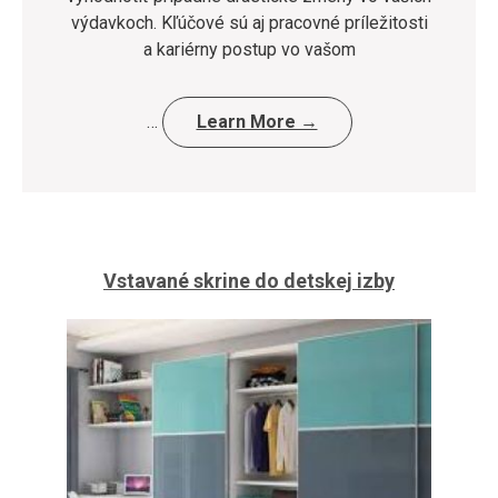
výdavkoch. Kľúčové sú aj pracovné príležitosti
a kariérny postup vo vašom
…
Learn More →
Vstavané skrine do detskej izby