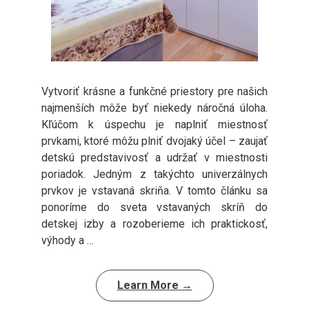
Vytvoriť krásne a funkčné priestory pre našich
najmenších môže byť niekedy náročná úloha.
Kľúčom k úspechu je naplniť miestnosť
prvkami, ktoré môžu plniť dvojaký účel – zaujať
detskú predstavivosť a udržať v miestnosti
poriadok. Jedným z takýchto univerzálnych
prvkov je vstavaná skriňa. V tomto článku sa
ponoríme do sveta vstavaných skríň do
detskej izby a rozoberieme ich praktickosť,
výhody a …
Learn More →