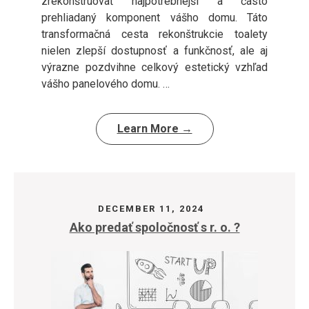
zrekonštruovať najpotrebnejší a často
prehliadaný komponent vášho domu. Táto
transformačná cesta rekonštrukcie toalety
nielen zlepší dostupnosť a funkčnosť, ale aj
výrazne pozdvihne celkový estetický vzhľad
vášho panelového domu. …
Learn More →
DECEMBER 11, 2024
Ako predať spoločnosť s r. o. ?