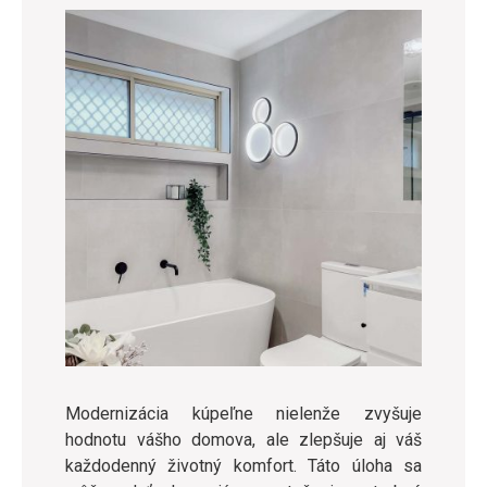
Modernizácia kúpeľne nielenže zvyšuje
hodnotu vášho domova, ale zlepšuje aj váš
každodenný životný komfort. Táto úloha sa