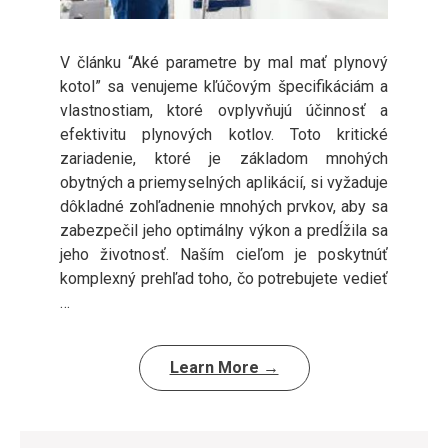
V článku “Aké parametre by mal mať plynový
kotol” sa venujeme kľúčovým špecifikáciám a
vlastnostiam, ktoré ovplyvňujú účinnosť a
efektivitu plynových kotlov. Toto kritické
zariadenie, ktoré je základom mnohých
obytných a priemyselných aplikácií, si vyžaduje
dôkladné zohľadnenie mnohých prvkov, aby sa
zabezpečil jeho optimálny výkon a predĺžila sa
jeho životnosť. Naším cieľom je poskytnúť
komplexný prehľad toho, čo potrebujete vedieť
…
Learn More →