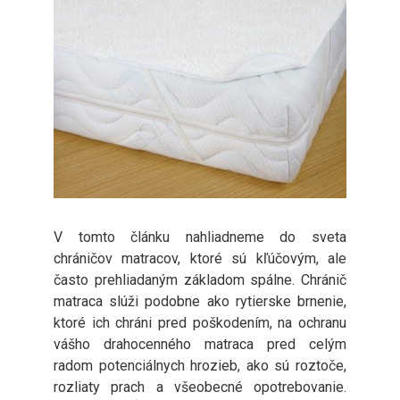
V tomto článku nahliadneme do sveta
chráničov matracov, ktoré sú kľúčovým, ale
často prehliadaným základom spálne. Chránič
matraca slúži podobne ako rytierske brnenie,
ktoré ich chráni pred poškodením, na ochranu
vášho drahocenného matraca pred celým
radom potenciálnych hrozieb, ako sú roztoče,
rozliaty prach a všeobecné opotrebovanie.