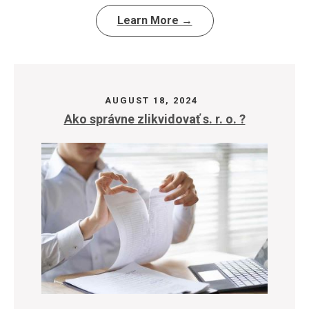
Learn More →
AUGUST 18, 2024
Ako správne zlikvidovať s. r. o. ?