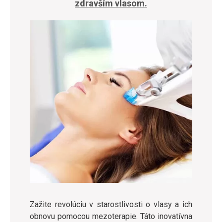
zdravším vlasom.
Zažite revolúciu v starostlivosti o vlasy a ich
obnovu pomocou mezoterapie. Táto inovatívna