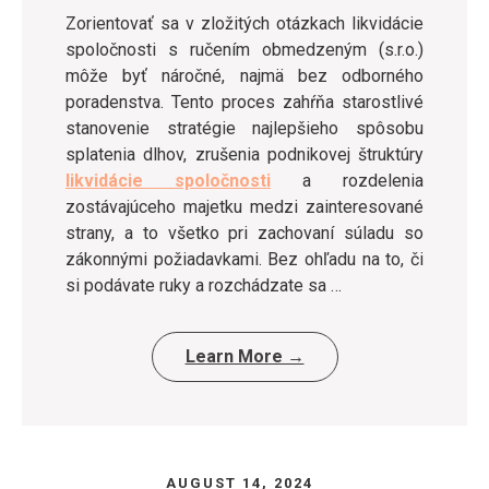
Zorientovať sa v zložitých otázkach likvidácie
spoločnosti s ručením obmedzeným (s.r.o.)
môže byť náročné, najmä bez odborného
poradenstva. Tento proces zahŕňa starostlivé
stanovenie stratégie najlepšieho spôsobu
splatenia dlhov, zrušenia podnikovej štruktúry
likvidácie spoločnosti
a rozdelenia
zostávajúceho majetku medzi zainteresované
strany, a to všetko pri zachovaní súladu so
zákonnými požiadavkami. Bez ohľadu na to, či
si podávate ruky a rozchádzate sa …
Learn More →
AUGUST 14, 2024