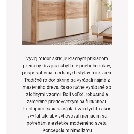
Vývoj roldor skríň je krásnym príkladom
premeny dizajnu nábytku v priebehu rokov,
prispôsobenia moderných štýlov a inovácií.
Tradičné roldor skrine sa vyrábali najmä z
masívneho dreva, často ručne vyrábané so
zložitými vzormi. Boli veľké, robustné a
zamerané predovšetkým na funkčnosť.
Postupom času sa však dizajn týchto skríň
vyvíjal tak, aby vyhovoval meniacim sa
potrebám a estetike moderného sveta.
Koncepcia minimalizmu