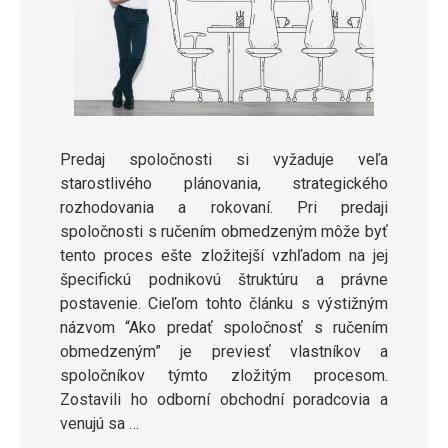
Predaj spoločnosti si vyžaduje veľa
starostlivého plánovania, strategického
rozhodovania a rokovaní. Pri predaji
spoločnosti s ručením obmedzeným môže byť
tento proces ešte zložitejší vzhľadom na jej
špecifickú podnikovú štruktúru a právne
postavenie. Cieľom tohto článku s výstižným
názvom “Ako predať spoločnosť s ručením
obmedzeným” je previesť vlastníkov a
spoločníkov týmto zložitým procesom.
Zostavili ho odborní obchodní poradcovia a
venujú sa …