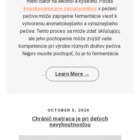
mení cukor na alkohol a kyselinu. Počas
kvaskovania pre zaciatocnikov
v pečení
pečiva môže zapojenie fermentácie viesť k
vytvoreniu aromatickejšieho a výraznejšieho
pečiva. Tento proces sa môže zdať skľučujúci,
ale jeho pochopenie môže zvýšiť vaše
kompetencie pri výrobe rôznych druhov pečiva.
Najprv musíte pochopiť, čo je to fermentácia
…
Learn More →
OCTOBER 5, 2024
Chránič matraca je pri deťoch
nevyhnutnosťou