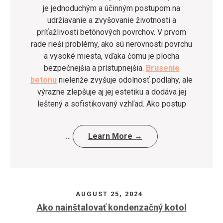
je jednoduchým a účinným postupom na
udržiavanie a zvyšovanie životnosti a
príťažlivosti betónových povrchov. V prvom
rade rieši problémy, ako sú nerovnosti povrchu
a vysoké miesta, vďaka čomu je plocha
bezpečnejšia a prístupnejšia.
Brusenie
betonu
nielenže zvyšuje odolnosť podlahy, ale
výrazne zlepšuje aj jej estetiku a dodáva jej
leštený a sofistikovaný vzhľad. Ako postup
…
Learn More →
AUGUST 25, 2024
Ako nainštalovať kondenzačný kotol