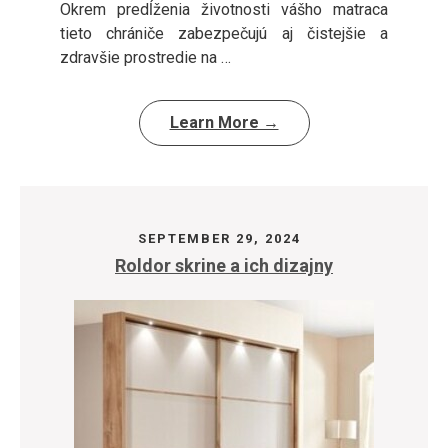
Okrem predĺženia životnosti vášho matraca
tieto chrániče zabezpečujú aj čistejšie a
zdravšie prostredie na …
Learn More →
SEPTEMBER 29, 2024
Roldor skrine a ich dizajny